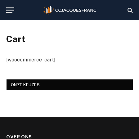
Cart
[woocommerce_cart]
ONZE KEUZES
OVER ONS