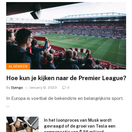
ALGEMEEN
Hoe kun je kijken naar de Premier League?
By
Django
January 12, 2023
0
In Europa is voetbal de bekendste en belangrijkste sport.
…
In het loonproces van Musk wordt
gevraagd of de groei van Tesla een