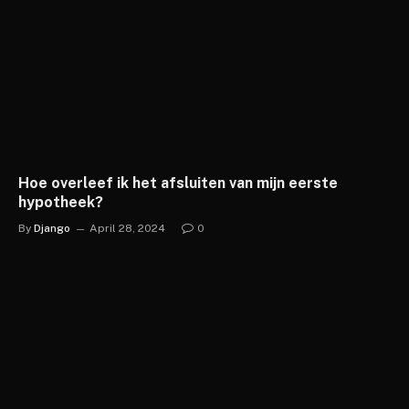
Hoe overleef ik het afsluiten van mijn eerste
hypotheek?
By
Django
April 28, 2024
0