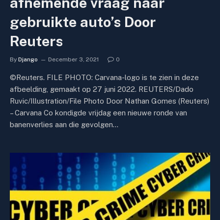
afnemende vraag naar
gebruikte auto’s Door
Reuters
By
Django
December 3, 2021
0
©Reuters. FILE PHOTO: Carvana-logo is te zien in deze
afbeelding, gemaakt op 27 juni 2022. REUTERS/Dado
Ruvic/Illustration/File Photo Door Nathan Gomes (Reuters)
– Carvana Co kondigde vrijdag een nieuwe ronde van
banenverlies aan die gevolgen…