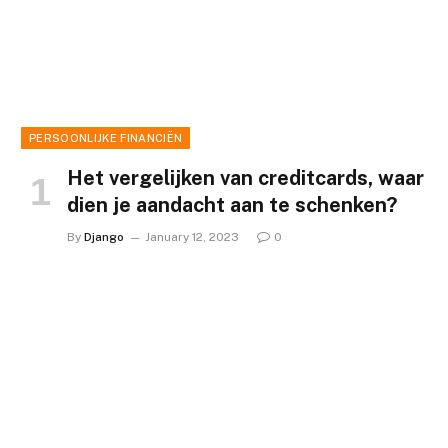
PERSOONLIJKE FINANCIËN
Het vergelijken van creditcards, waar
dien je aandacht aan te schenken?
By
Django
January 12, 2023
0