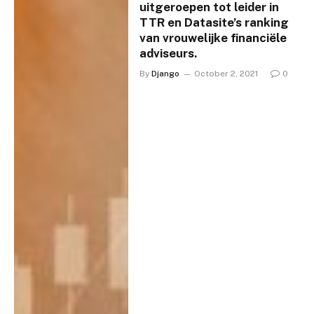
uitgeroepen tot leider in
TTR en Datasite’s ranking
van vrouwelijke financiële
adviseurs.
By
Django
October 2, 2021
0