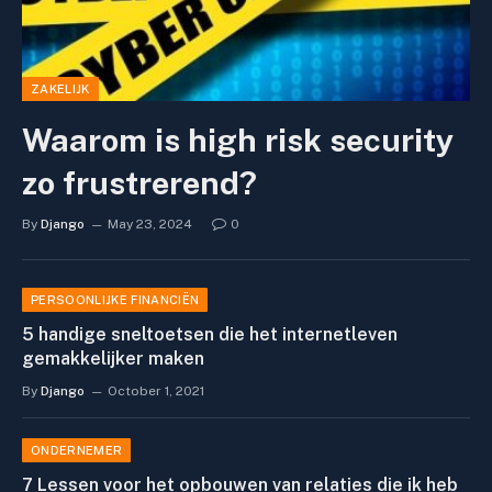
ZAKELIJK
Waarom is high risk security
zo frustrerend?
By
Django
May 23, 2024
0
PERSOONLIJKE FINANCIËN
5 handige sneltoetsen die het internetleven
gemakkelijker maken
By
Django
October 1, 2021
ONDERNEMER
7 Lessen voor het opbouwen van relaties die ik heb