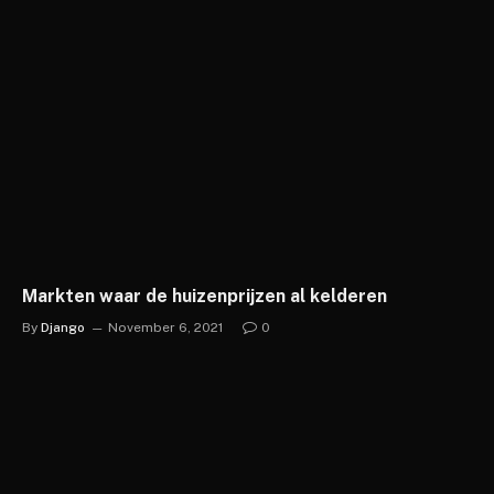
Markten waar de huizenprijzen al kelderen
By
Django
November 6, 2021
0