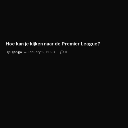
Hoe kun je kijken naar de Premier League?
By
Django
January 12, 2023
0