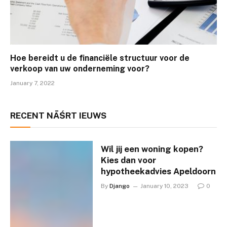
Hoe bereidt u de financiële structuur voor de
verkoop van uw onderneming voor?
January 7, 2022
RECENT NĀŚRT IEUWS
Wil jij een woning kopen?
Kies dan voor
hypotheekadvies Apeldoorn
By
Django
January 10, 2023
0