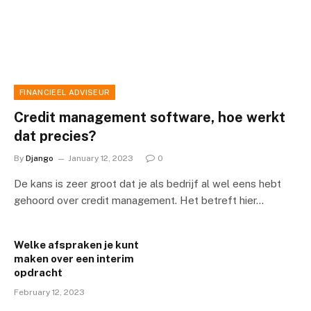
FINANCIEEL ADVISEUR
Credit management software, hoe werkt
dat precies?
By
Django
January 12, 2023
0
De kans is zeer groot dat je als bedrijf al wel eens hebt
gehoord over credit management. Het betreft hier…
Welke afspraken je kunt
maken over een interim
opdracht
February 12, 2023