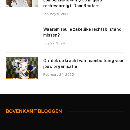
compensatie van $ 56 miljard
rechtvaardigt. Door Reuters
January 5, 2022
Waarom zou je zakelijke rechtsbijstand
missen?
July 22, 2024
Ontdek de kracht van teambuilding voor
jouw organisatie
February 24, 2025
BOVENKANT BLOGGEN