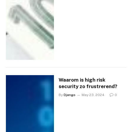
Waarom is high risk
security zo frustrerend?
By
Django
May 23, 2024
0