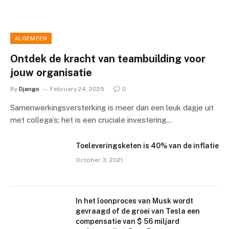
ALGEMEEN
Ontdek de kracht van teambuilding voor
jouw organisatie
By
Django
February 24, 2025
0
Samenwerkingsversterking is meer dan een leuk dagje uit
met collega’s; het is een cruciale investering…
Toeleveringsketen is 40% van de inflatie
October 3, 2021
In het loonproces van Musk wordt
gevraagd of de groei van Tesla een
compensatie van $ 56 miljard