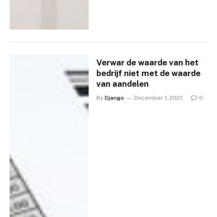
Verwar de waarde van het
bedrijf niet met de waarde
van aandelen
By
Django
December 1, 2021
0