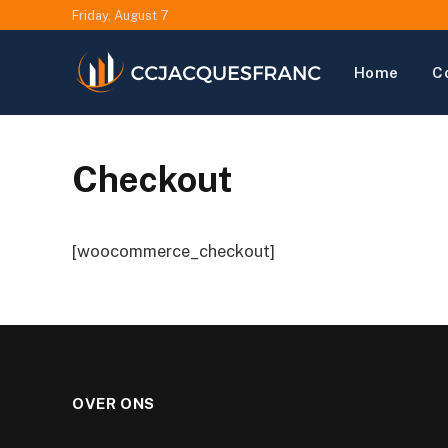
Friday, August 7
Home
C
Checkout
[woocommerce_checkout]
OVER ONS