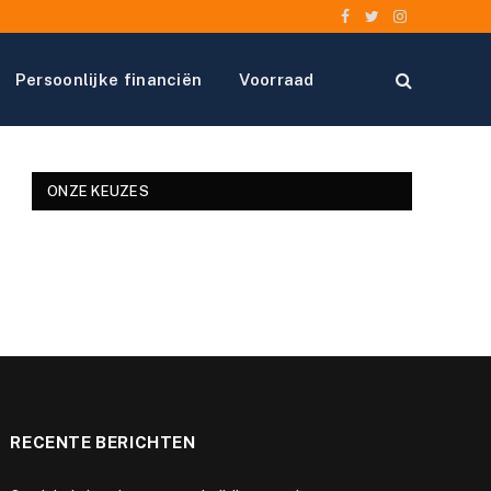
Facebook
Twitter
Instagram
Persoonlijke financiën
Voorraad
ONZE KEUZES
RECENTE BERICHTEN