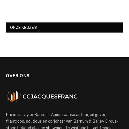
ONZE KEUZES
OVER ONS
Phineas Taylor Barnum - Amerikaanse auteur, uitgever,
filantroop, politicus en oprichter van Barnum & Bailey Circus -
stond bekend als een showman die wist hoe hij geld moest