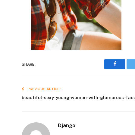
Faceboo
SHARE.
PREVIOUS ARTICLE
beautiful-sexy-young-woman-with-glamorous-fa
Django