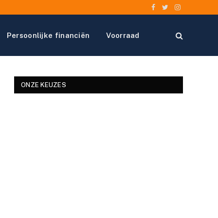
Facebook
Twitter
Instagram
Persoonlijke financiën
Voorraad
ONZE KEUZES