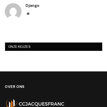
Django
Website
ONZE KEUZES
OVER ONS