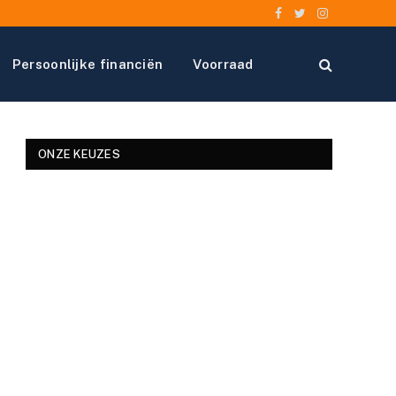
Facebook
Twitter
Instagram
Persoonlijke financiën
Voorraad
ONZE KEUZES