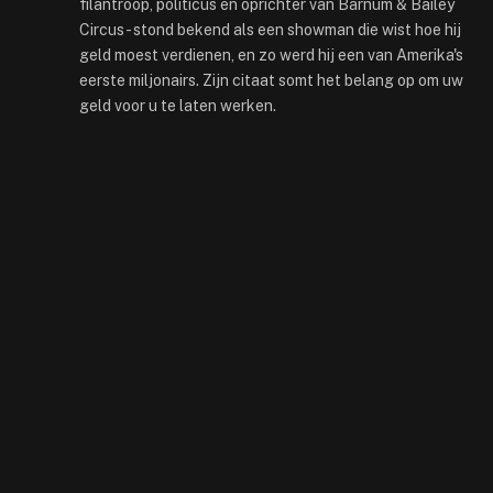
filantroop, politicus en oprichter van Barnum & Bailey
Circus - stond bekend als een showman die wist hoe hij
geld moest verdienen, en zo werd hij een van Amerika's
eerste miljonairs. Zijn citaat somt het belang op om uw
geld voor u te laten werken.