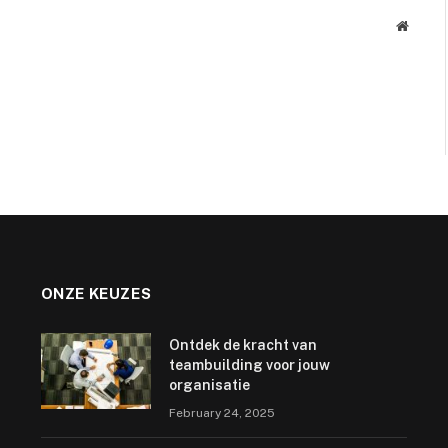
Websit
ONZE KEUZES
Ontdek de kracht van
teambuilding voor jouw
organisatie
February 24, 2025