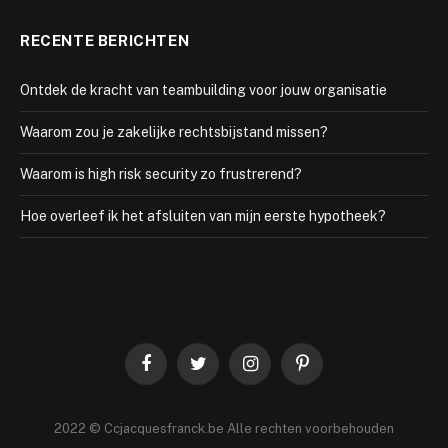
RECENTE BERICHTEN
Ontdek de kracht van teambuilding voor jouw organisatie
Waarom zou je zakelijke rechtsbijstand missen?
Waarom is high risk security zo frustrerend?
Hoe overleef ik het afsluiten van mijn eerste hypotheek?
Facebook
Twitter
Instagram
Pinterest
2022 © Ccjacquesfranck.be Alle rechten voorbehouden