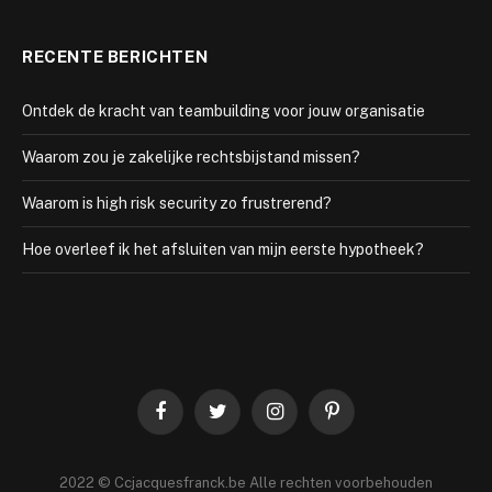
RECENTE BERICHTEN
Ontdek de kracht van teambuilding voor jouw organisatie
Waarom zou je zakelijke rechtsbijstand missen?
Waarom is high risk security zo frustrerend?
Hoe overleef ik het afsluiten van mijn eerste hypotheek?
Facebook
Twitter
Instagram
Pinterest
2022 © Ccjacquesfranck.be Alle rechten voorbehouden