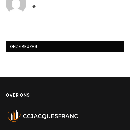
Website
ONZE KEUZES
OVER ONS