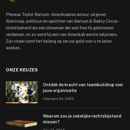
Phineas Taylor Barnum - Amerikaanse auteur, uitgever,
filantroop, politicus en oprichter van Barnum & Bailey Circus -
stond bekend als een showman die wist hoe hij geld moest
verdienen, en zo werd hij een van Amerika's eerste miljonairs.
Zijn citaat somt het belang op om uw geld voor u te laten
werken.
ONZE KEUZES
Ontdek de kracht van teambuilding voor
jouw organisatie
February 24, 2025
Waarom zou je zakelijke rechtsbijstand
missen?
July 22, 2024