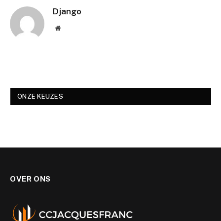
Django
Website
ONZE KEUZES
OVER ONS