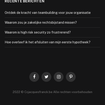
RECENTE BERICHTEN
Ontdek de kracht van teambuilding voor jouw organisatie
Waarom zou je zakelijke rechtsbijstand missen?
Waarom is high risk security zo frustrerend?
Hoe overleef ik het afsluiten van mijn eerste hypotheek?
Facebook
Twitter
Instagram
Pinterest
2022 © Ccjacquesfranck.be Alle rechten voorbehouden