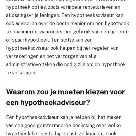
hypotheek opties, zoals variabele rentetarieven en
aflossingsvrije leningen. Een hypotheekadviseur kan
ook adviseren over de beste manier om een hypotheek
te financieren, waaronder het gebruik van een lijfrente
of spaarhypotheek. Ten slotte kan een
hypotheekadviseur ook helpen bij het regelen van
verzekeringen en het verzorgen van alle
administratieve taken die nodig zijn om de hypotheek
te verkrijgen.
Waarom zou je moeten kiezen voor
een hypotheekadviseur?
Een hypotheekadviseur kan je helpen bij het maken
van een goed geïnformeerde beslissing over welke
hypotheek het beste bij je past. Ze kunnen je ook