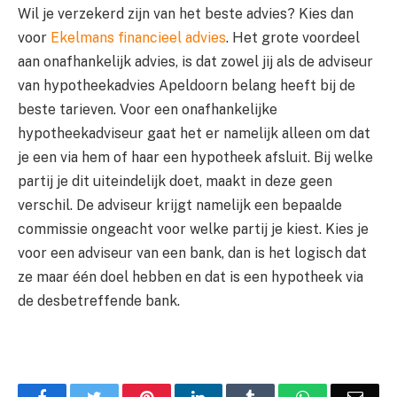
Wil je verzekerd zijn van het beste advies? Kies dan
voor
Ekelmans financieel advies
. Het grote voordeel
aan onafhankelijk advies, is dat zowel jij als de adviseur
van hypotheekadvies Apeldoorn belang heeft bij de
beste tarieven. Voor een onafhankelijke
hypotheekadviseur gaat het er namelijk alleen om dat
je een via hem of haar een hypotheek afsluit. Bij welke
partij je dit uiteindelijk doet, maakt in deze geen
verschil. De adviseur krijgt namelijk een bepaalde
commissie ongeacht voor welke partij je kiest. Kies je
voor een adviseur van een bank, dan is het logisch dat
ze maar één doel hebben en dat is een hypotheek via
de desbetreffende bank.
Facebook
Twitter
Pinterest
LinkedIn
Tumblr
WhatsApp
Emai